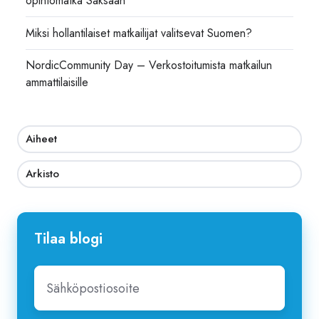
opintomatka Saksaan
Miksi hollantilaiset matkailijat valitsevat Suomen?
NordicCommunity Day – Verkostoitumista matkailun
ammattilaisille
Aiheet
Arkisto
Tilaa blogi
Sähköpostiosoite
*