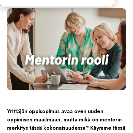
Yrittäjän oppisopimus avaa oven uuden
oppimisen maailmaan, mutta mikä on mentorin
merkitys tässä kokonaisuudessa? Käymme tässä