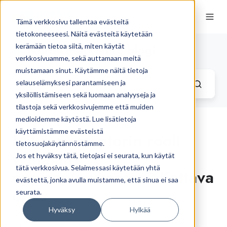
Tämä verkkosivu tallentaa evästeitä
tietokoneeseesi. Näitä evästeitä käytetään
NordicMarketing blogi
kerämään tietoa siitä, miten käytät
verkkosivuamme, sekä auttamaan meitä
muistamaan sinut. Käytämme näitä tietoja
selauselämyksesi parantamiseen ja
yksilöllistämiseen sekä luomaan analyyseja ja
tilastoja sekä verkkosivujemme että muiden
medioidemme käytöstä. Lue lisätietoja
käyttämistämme evästeistä
Mikä on mentorin rooli
tietosuojakäytännöstämme.
yrittäjän
Jos et hyväksy tätä, tietojasi ei seurata, kun käytät
tätä verkkosivua. Selaimessasi käytetään yhtä
oppisopimuksessa? Kattava
evästettä, jonka avulla muistamme, että sinua ei saa
opas
seurata.
Hyväksy
Hylkää
kirjoittanut
Liisa Tuokko
6.2.2024 13.33