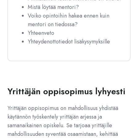
Mistä löytää mentori?
Voiko opintoihin hakea ennen kuin
mentori on tiedossa?
Yhteenveto
Yhteydenottotiedot lisäkysymyksille
Yrittäjän oppisopimus lyhyesti
Yrittäjän oppisopimus on mahdollisuus yhdistää
käytännön työskentely yrittäjän arjessa ja
samanaikainen opiskelu. Se tarjoaa yrittäjille
mahdollisuuden syventää osaamistaan, kehittää