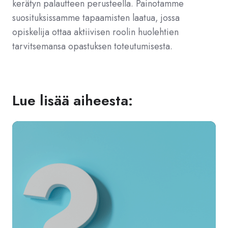
kerätyn palautteen perusteella. Painotamme
suosituksissamme tapaamisten laatua, jossa
opiskelija ottaa aktiivisen roolin huolehtien
tarvitsemansa opastuksen toteutumisesta.
Lue lisää aiheesta: