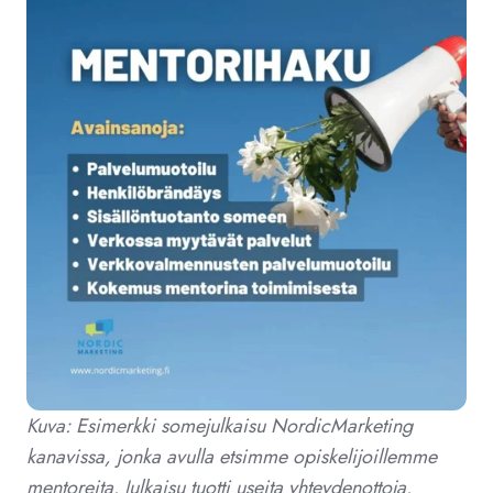
Kuva: Esimerkki somejulkaisu NordicMarketing
kanavissa, jonka avulla etsimme opiskelijoillemme
mentoreita. Julkaisu tuotti useita yhteydenottoja.