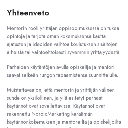
Yhteenveto
Mentorin rooli yrittäjän oppisopimuksessa on tukea
opintoja ja tarjota oman kokemuksensa kautta
ajatusten ja ideoiden vaihtoa koulutuksen sisältöjen
aiheista tai vaihtoehtoisesti syvemmin yrittäjyydestä.
Parhaiden käytäntöjen avulla opiskelija ja mentori
saavat selkeän rungon tapaamistensa suunnittelulle.
Muistettavaa on, että mentorin ja yrittäjän välinen
suhde on yksilöllinen, ja yllä esitetyt parhaat
käytännöt ovat sovellettavissa. Käytännöt ovat
rakennettu NordicMarketing keräämän
käytännönkokemuksen ja mentoreilta ja opiskelijoilta