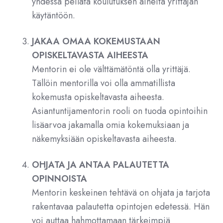
yhdessä peilata koulutuksen aiheita yrittäjän
käytäntöön.
JAKAA OMAA KOKEMUSTAAN
OPISKELTAVASTA AIHEESTA
Mentorin ei ole välttämätöntä olla yrittäjä.
Tällöin mentorilla voi olla ammatillista
kokemusta opiskeltavasta aiheesta.
Asiantuntijamentorin rooli on tuoda opintoihin
lisäarvoa jakamalla omia kokemuksiaan ja
näkemyksiään opiskeltavasta aiheesta.
OHJATA JA ANTAA PALAUTETTA
OPINNOISTA
Mentorin keskeinen tehtävä on ohjata ja tarjota
rakentavaa palautetta opintojen edetessä. Hän
voi auttaa hahmottamaan tärkeimpiä