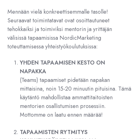
Mennään vielä konkreettisemmalle tasolle!
Seuraavat toimintatavat ovat osoittautuneet
tehokkaiksi ja toimiviksi mentorin ja yrittäjän
välisissä tapaamisissa NordicMarketing
toteuttamisessa yhteistyökoulutuksissa:
YHDEN TAPAAMISEN KESTO ON
NAPAKKA
(Teams) tapaamiset pidetään napakan
mittaisina, noin 15-20 minuutin pituisina. Tämä
käytäntö mahdollistaa ammattitaitoisten
mentorien osallistumisen prosessiin.
Mottomme on laatu ennen määrää!
TAPAAMISTEN RYTMITYS