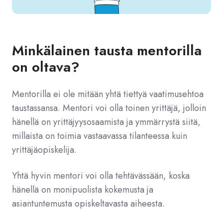
Minkälainen tausta mentorilla
on oltava?
Mentorilla ei ole mitään yhtä tiettyä vaatimusehtoa
taustassansa. Mentori voi olla toinen yrittäjä, jolloin
hänellä on yrittäjyysosaamista ja ymmärrystä siitä,
millaista on toimia vastaavassa tilanteessa kuin
yrittäjäopiskelija.
Yhtä hyvin mentori voi olla tehtävässään, koska
hänellä on monipuolista kokemusta ja
asiantuntemusta opiskeltavasta aiheesta.