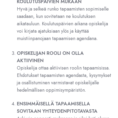
KOULUTUSPÄIVIEN MUKAAN
Hyvä ja selkeä runko tapaamisten sopimiselle
saadaan, kun sovitetaan ne koulutuksen
aikatauluun. Koulutuspäivien aikana opiskelija
voi kirjata ajatuksiaan ylös ja käyttää
muistiinpanojaan tapaamisen agendana.
OPISKELIJAN ROOLI ON OLLA
AKTIIVINEN
Opiskelija ottaa aktiivisen roolin tapaamisissa.
Ehdotukset tapaamisten agendasta, kysymykset
ja osallistuminen varmistavat opiskelijalle
hedelmällisen oppimisympäristön.
ENSIMMÄISELLÄ TAPAAMISELLA
SOVITAAN YHTEYDENPITOTAVASTA