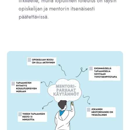
liikkeelle, mutta lopullinen toteutus on täysin
opiskelijan ja mentorin itsenäisesti
päätettävissä.