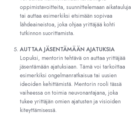
oppimistavoitteita, suunnittelemaan aikatauluja
tai auttaa esimerkiksi etsimään sopivaa
lähdeaineistoa, joka ohjaa yrittäjää kohti
tutkinnon suorittamista.
AUTTAA JÄSENTÄMÄÄN AJATUKSIA
Lopuksi, mentorin tehtävä on auttaa yrittäjää
jäsentämään ajatuksiaan. Tämä voi tarkoittaa
esimerkiksi ongelmanratkaisua tai uusien
ideoiden kehittämistä. Mentorin rooli tässä
vaiheessa on toimia neuvonantajana, joka
tukee yrittäjän omien ajatusten ja visioiden
kiteyttämisessä.