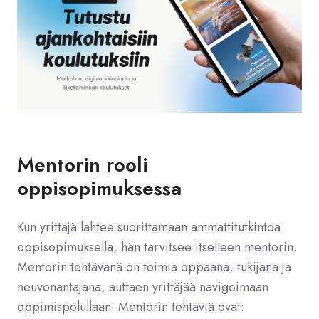
Mentorin rooli
oppisopimuksessa
Kun yrittäjä lähtee suorittamaan ammattitutkintoa
oppisopimuksella, hän tarvitsee itselleen mentorin.
Mentorin tehtävänä on toimia oppaana, tukijana ja
neuvonantajana, auttaen yrittäjää navigoimaan
oppimispolullaan. Mentorin tehtäviä ovat: