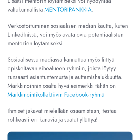
Lisäksi mentorin löytämiseksi voi hyödyntää
valtakunnallista
MENTORIPANKKIA
.
Verkostoituminen sosiaalisen median kautta, kuten
LinkedInissä, voi myös avata ovia potentiaalisten
mentorien löytämiseksi.
Sosiaalisessa mediassa kannattaa myös liittyä
opiskeltavan aihealueen ryhmiin, joista löytyy
runsaasti asiantuntemusta ja auttamishalukkuutta.
Markkinoinnin osalta hyvä esimerkki tähän on
Markkinointikollektiivin Facebook-ryhmä.
Ihmiset jakavat mielellään osaamistaan, testaa
rohkeasti eri kanavia ja saatat yllättyä!