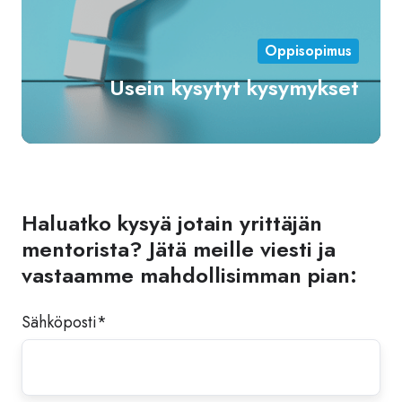
Oppisopimus
Usein kysytyt kysymykset
Haluatko kysyä jotain yrittäjän
mentorista? Jätä meille viesti ja
vastaamme mahdollisimman pian:
Sähköposti
*