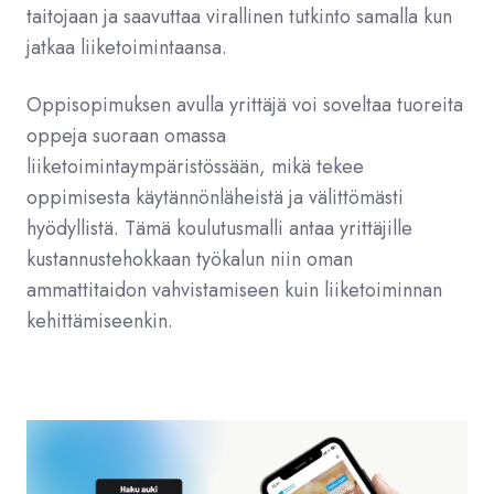
taitojaan ja saavuttaa virallinen tutkinto samalla kun
jatkaa liiketoimintaansa.
Oppisopimuksen avulla yrittäjä voi soveltaa tuoreita
oppeja suoraan omassa
liiketoimintaympäristössään, mikä tekee
oppimisesta käytännönläheistä ja välittömästi
hyödyllistä. Tämä koulutusmalli antaa yrittäjille
kustannustehokkaan työkalun niin oman
ammattitaidon vahvistamiseen kuin liiketoiminnan
kehittämiseenkin.