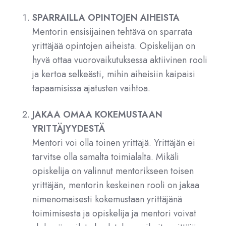
SPARRAILLA OPINTOJEN AIHEISTA
Mentorin ensisijainen tehtävä on sparrata
yrittäjää opintojen aiheista. Opiskelijan on
hyvä ottaa vuorovaikutuksessa aktiivinen rooli
ja kertoa selkeästi, mihin aiheisiin kaipaisi
tapaamisissa ajatusten vaihtoa.
JAKAA OMAA KOKEMUSTAAN
YRITTÄJYYDESTÄ
Mentori voi olla toinen yrittäjä. Yrittäjän ei
tarvitse olla samalta toimialalta. Mikäli
opiskelija on valinnut mentorikseen toisen
yrittäjän, mentorin keskeinen rooli on jakaa
nimenomaisesti kokemustaan yrittäjänä
toimimisesta ja opiskelija ja mentori voivat