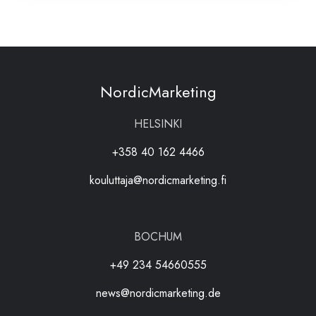
NordicMarketing
HELSINKI
+358 40 162 4466
kouluttaja@nordicmarketing.fi
BOCHUM
+49 234 54660555
news@nordicmarketing.de