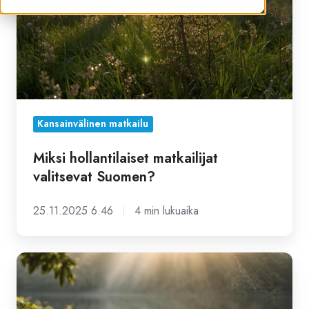
Kansainvälinen matkailu
Miksi hollantilaiset matkailijat
valitsevat Suomen?
25.11.2025 6.46
4 min lukuaika
Uusi
NM
Matkailun