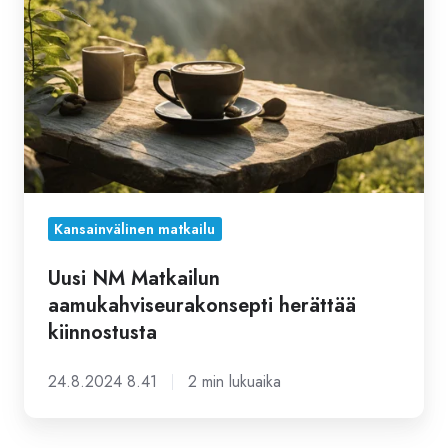
aamukahviseurakonsepti
herättää
kiinnostusta
Kansainvälinen matkailu
Uusi NM Matkailun
aamukahviseurakonsepti herättää
kiinnostusta
24.8.2024 8.41
2 min lukuaika