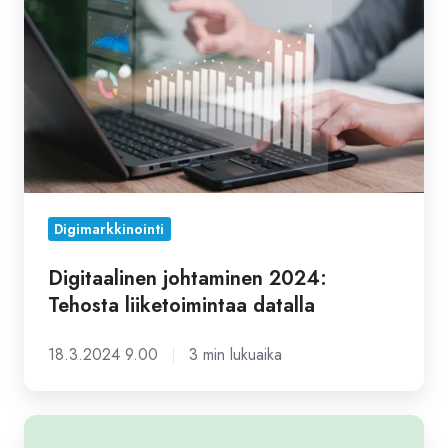
Tehosta
liiketoimintaa
datalla
Digimarkkinointi
Digitaalinen johtaminen 2024:
Tehosta liiketoimintaa datalla
18.3.2024 9.00
3 min lukuaika
Mikä