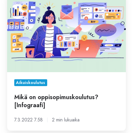
on
oppisopimuskoulutus?
[Infograafi]
Aikuiskoulutus
Mikä on oppisopimuskoulutus?
[Infograafi]
7.3.2022 7.58
2 min lukuaika