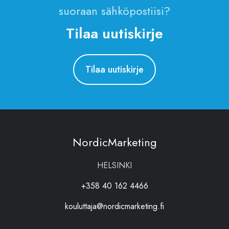
suoraan sähköpostiisi?
Tilaa uutiskirje
Tilaa uutiskirje
NordicMarketing
HELSINKI
+358 40 162 4466
kouluttaja@nordicmarketing.fi