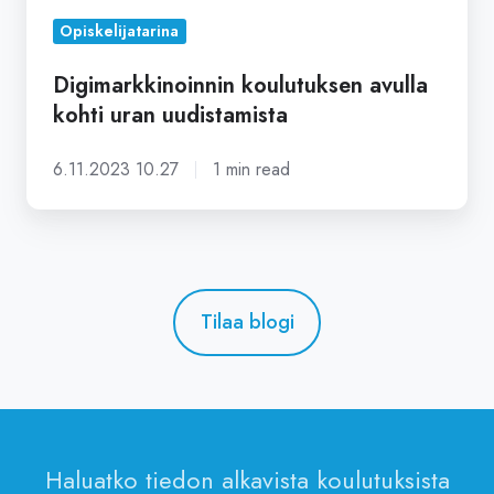
Opiskelijatarina
Digimarkkinoinnin koulutuksen avulla
kohti uran uudistamista
6.11.2023 10.27
1 min read
Tilaa blogi
Haluatko tiedon alkavista koulutuksista