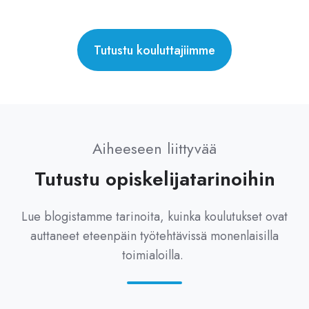
Tutustu kouluttajiimme
Aiheeseen liittyvää
Tutustu opiskelijatarinoihin
Lue blogistamme tarinoita, kuinka koulutukset ovat
auttaneet eteenpäin työtehtävissä monenlaisilla
toimialoilla.