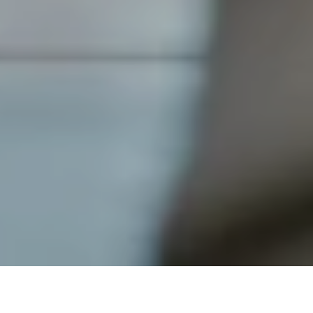
#NordicNews zum Thema