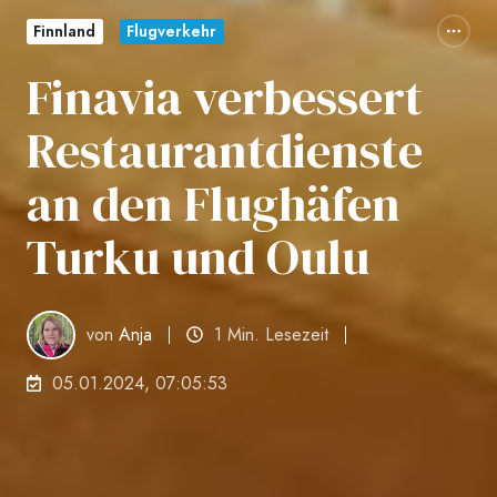
Finnland
Flugverkehr
Finavia verbessert
Restaurantdienste
an den Flughäfen
Turku und Oulu
von
Anja
1 Min. Lesezeit
05.01.2024, 07:05:53