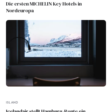
Die ersten MICHELIN Key Hotels in
Nordeuropa
ISLAND
Icelandair stellt Hamburg-Route ein