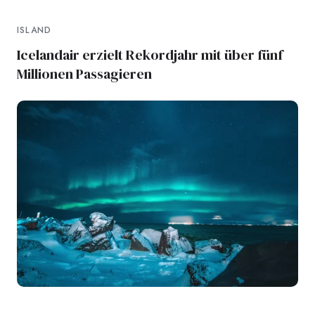
ISLAND
Icelandair erzielt Rekordjahr mit über fünf
Millionen Passagieren