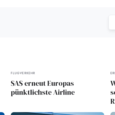
FLUGVERKEHR
ER
SAS erneut Europas
W
pünktlichste Airline
s
R