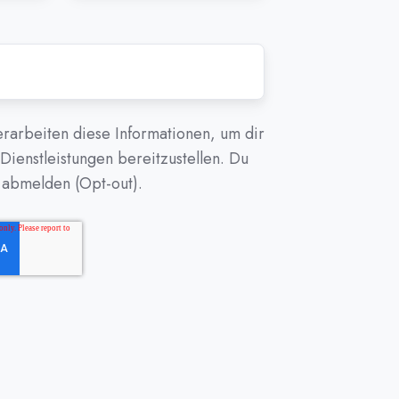
rarbeiten diese Informationen, um dir
Dienstleistungen bereitzustellen. Du
t abmelden (Opt-out).