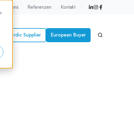
Über uns
Referenzen
Kontakt
n
Nordic Supplier
European Buyer