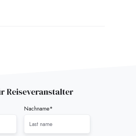
ür Reiseveranstalter
Nachname
*