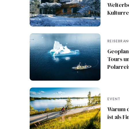
Welterb
Kulturre
REISEBRA
Geoplan
Tours u
Polarrei
EVENT
Warum d
ist als 