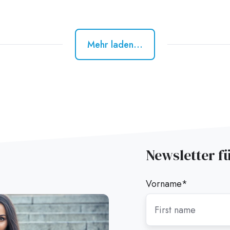
Mehr laden...
Newsletter f
Vorname
*