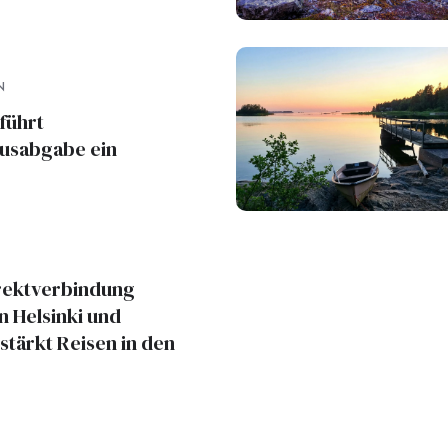
N
führt
usabgabe ein
rektverbindung
 Helsinki und
tärkt Reisen in den