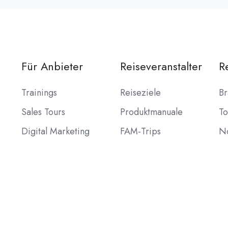
Für Anbieter
Reiseveranstalter
R
Trainings
Reiseziele
B
Sales Tours
Produktmanuale
To
Digital Marketing
FAM-Trips
N