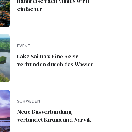
Bahnreise nach Vilnius wird
einfacher
EVENT
Lake Saimaa: Eine Reise
verbunden durch das Wasser
SCHWEDEN
Neue Busverbindung
verbindet Kiruna und Narvik