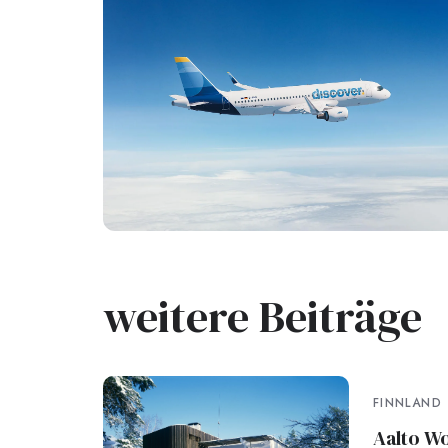
weitere Beiträge
FINNLAND
Aalto W