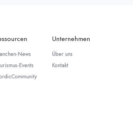
essourcen
Unternehmen
ranchen-News
Über uns
urismus-Events
Kontakt
ordicCommunity