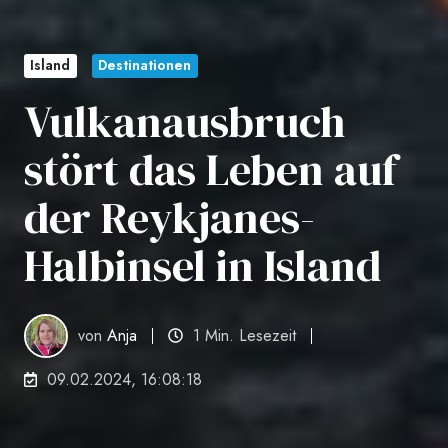
Island
Destinationen
Vulkanausbruch
stört das Leben auf
der Reykjanes-
Halbinsel in Island
von
Anja
1 Min. Lesezeit
09.02.2024, 16:08:18