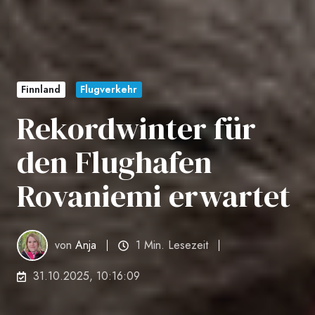
Finnland
Flugverkehr
Rekordwinter für
den Flughafen
Rovaniemi erwartet
von
Anja
1 Min. Lesezeit
31.10.2025, 10:16:09