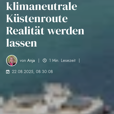
klimaneutrale
Küstenroute
Realität werden
lassen
von
Anja
1 Min. Lesezeit
22.08.2025, 08:30:08