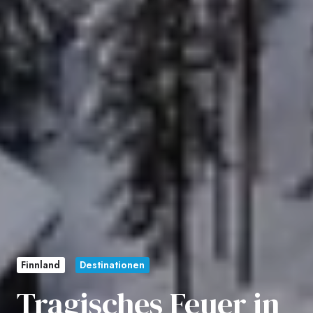
Finnland
Destinationen
Tragisches Feuer in