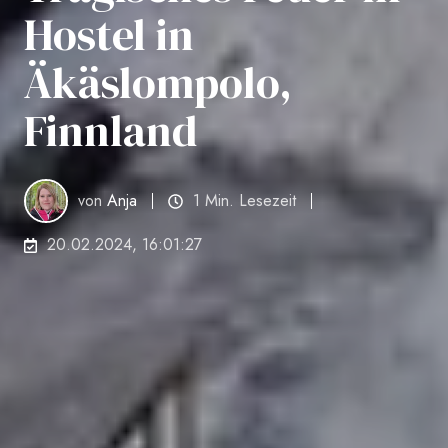
Hostel in
Äkäslompolo,
Finnland
von
Anja
1 Min. Lesezeit
20.02.2024, 16:01:27