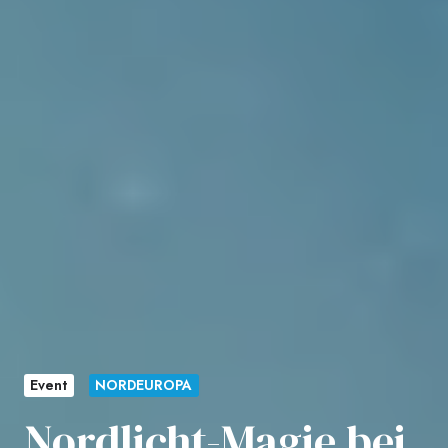
Event
NORDEUROPA
Nordlicht-Magie bei