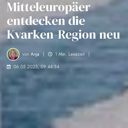
Mitteleuropäer
entdecken die
Kvarken-Region neu
von
Anja
1 Min. Lesezeit
06.05.2025, 09:44:54