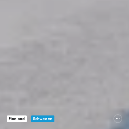
Finnland
Schweden