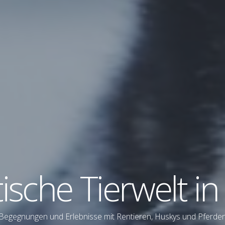
ische Tierwelt in
Begegnungen und Erlebnisse mit Rentieren, Huskys und Pferde