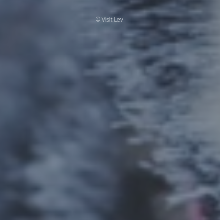
© Visit Levi