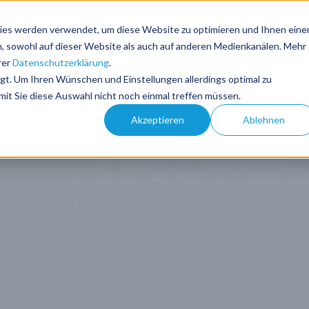
ies werden verwendet, um diese Website zu optimieren und Ihnen eine
BLOG
REIS
en, sowohl auf dieser Website als auch auf anderen Medienkanälen. Mehr
rer
Datenschutzerklärung
.
lgt. Um Ihren Wünschen und Einstellungen allerdings optimal zu
mit Sie diese Auswahl nicht noch einmal treffen müssen.
Akzeptieren
Ablehnen