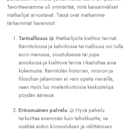
Tavoitteenamme oli ymmärtää, mitä kansainväliset
matkailijat arvostavat. Tässä ovat matkamme
tärkeimmät havainnot:
Tarinallisuus
📖 Matkailijoita kiehtoo tarinat.
Ravintoloissa ja kahviloissa tarinallisuus voi tulla
esiin menussa, sisustuksessa tai jopa
annoksissa ja kiehtova tarina rikastuttaa aina
kokemusta. Ravintolan historian, mission ja
filosofian jakaminen ei vain opeta vieraille,
vaan myös luo mielenkiintoisia keskusteluja
pöydän ääressä.
Erinomainen palvelu
🤝 Hyvä palvelu
tarkoittaa enemmän kuin tehokkuutta; se
sisältää aidon kiinnostuksen ja välittämisen