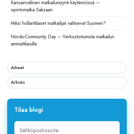
Kansainvälinen matkailumyynti käytännössä –
opintomatka Saksaan
Miksi hollantilaiset matkailijat valitsevat Suomen?
NordicCommunity Day – Verkostoitumista matkailun
ammattilaisille
Aiheet
Arkisto
Tilaa blogi
Sähköpostiosoite
*