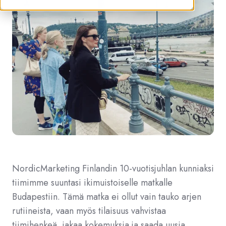
NordicMarketing Finlandin 10-vuotisjuhlan kunniaksi
tiimimme suuntasi ikimuistoiselle matkalle
Budapestiin. Tämä matka ei ollut vain tauko arjen
rutiineista, vaan myös tilaisuus vahvistaa
tiimihenkeä, jakaa kokemuksia ja saada uusia