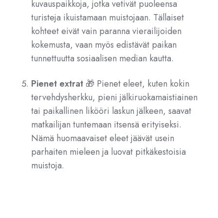
kuvauspaikkoja, jotka vetivät puoleensa
turisteja ikuistamaan muistojaan. Tällaiset
kohteet eivät vain paranna vierailijoiden
kokemusta, vaan myös edistävät paikan
tunnettuutta sosiaalisen median kautta.
Pienet extrat
🎁 Pienet eleet, kuten kokin
tervehdysherkku, pieni jälkiruokamaistiainen
tai paikallinen likööri laskun jälkeen, saavat
matkailijan tuntemaan itsensä erityiseksi.
Nämä huomaavaiset eleet jäävät usein
parhaiten mieleen ja luovat pitkäkestoisia
muistoja.