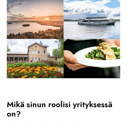
Mik
ä sinun roolisi yrityksessä
on?