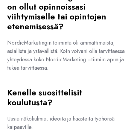
on ollut opinnoissasi
viihtymiselle tai opintojen
etenemisessä?
NordicMarketingin toiminta oli ammattimaista,
asiallista ja ystävällistä. Koin voivani olla tarvittaessa
yhteydessä koko NordicMarketing –tiimiin apua ja
tukea tarvittaessa.
Kenelle suosittelisit
koulutusta?
Uusia näkökulmia, ideoita ja haasteita työhönsä
kaipaaville.