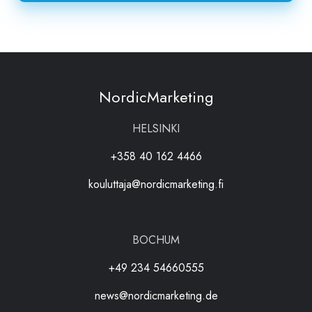
NordicMarketing
HELSINKI
+358 40 162 4466
kouluttaja@nordicmarketing.fi
BOCHUM
+49 234 54660555
news@nordicmarketing.de