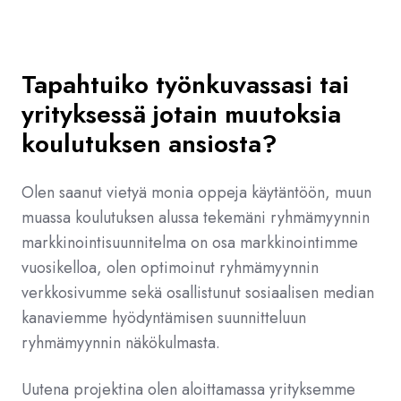
Tapahtuiko työnkuvassasi tai
yrityksessä jotain muutoksia
koulutuksen ansiosta?
Olen saanut vietyä monia oppeja käytäntöön, muun
muassa koulutuksen alussa tekemäni ryhmämyynnin
markkinointisuunnitelma on osa markkinointimme
vuosikelloa, olen optimoinut ryhmämyynnin
verkkosivumme sekä osallistunut sosiaalisen median
kanaviemme hyödyntämisen suunnitteluun
ryhmämyynnin näkökulmasta.
Uutena projektina olen aloittamassa yrityksemme