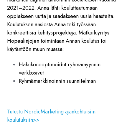
2021
–2022. Anna lähti kouluttautumaan
oppiakseen uutta ja saadakseen uusia haasteita.
Koulutuksen ansiosta Anna teki työssään
konkreettisia kehitysprojekteja. Matkailuyritys
Hopealinjojen toimintaan Annan koulutus toi
käytäntöön muun muassa:
Hakukoneoptimoidut ryhmämyynnin
verkkosivut
Ryhmämarkkinoinnin suunnitelman
Tutustu NordicMarketing ajankohtaisiin
koulutuksiin>>