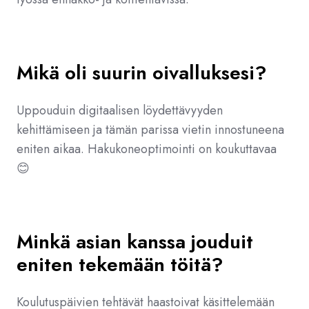
Mikä oli suurin oivalluksesi?
Uppouduin digitaalisen löydettävyyden
kehittämiseen ja tämän parissa vietin innostuneena
eniten aikaa. Hakukoneoptimointi on koukuttavaa
😊
Minkä asian kanssa jouduit
eniten tekemään töitä?
Koulutuspäivien tehtävät haastoivat käsittelemään