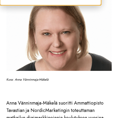
Kuva:
Anna Vänninmaja-Mäkelä
Anna Vänninmaja-Mäkelä
suoritti Ammattiopisto
Tavastian ja NordicMarketingin toteuttaman
matkailun digimarkkinoinnin koulutuksen vuosina