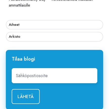
ammattilaisille
Aiheet
Arkisto
Tilaa blogi
Sähköpostiosoite
*