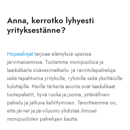
Anna, kerrotko lyhyesti
yrityksestänne?
Hopealinjat
tarjoaa elämyksiä upeissa
järvimaisemissa. Tuotamme monipuolisia ja
laadukkaita sisävesimatkailu- ja ravintolapalveluja
sekä tapahtumia yrityksille, ryhmille sekä yksittäisille
kuluttajille. Meille tärkeitä asioita ovat laadukkaat
tuotepaketit, hyvä ruoka ja juoma, ystävällinen
palvelu ja jatkuva kehittyminen. Tavoitteemme on,
että järvet ja järviluonto yhdistää ihmiset
monipuolisten palvelujen kautta.