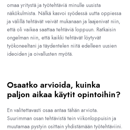
omaa yritystä ja työtehtäviä minulle uusista
näkökulmista. Nälkä kasvoi syödessä uutta oppiessa
ja välillä tehtävät veivät mukanaan ja laajenivat niin,
että oli vaikea saattaa tehtäviä loppuun. Ratkaisin
ongelman niin, että kaikki tehtävät löytyvät
työkoneeltani ja täydentelen niitä edelleen uusien
ideoiden ja oivallusten myötä.
Osaatko arvioida, kuinka
paljon aikaa käytit opintoihin?
En valitettavasti osaa antaa tähän arviota.
Suurimman osan tehtävistä tein viikonloppuisin ja
muutamaa pystyin osittain yhdistämään työtehtäviini.