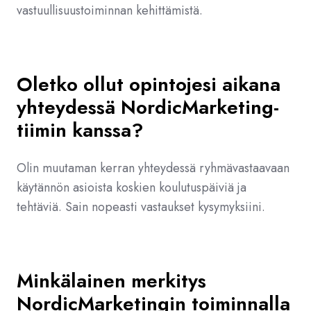
vastuullisuustoiminnan kehittämistä.
Oletko ollut opintojesi aikana
yhteydessä NordicMarketing-
tiimin kanssa?
Olin muutaman kerran yhteydessä ryhmävastaavaan
käytännön asioista koskien koulutuspäiviä ja
tehtäviä. Sain nopeasti vastaukset kysymyksiini.
Minkälainen merkitys
NordicMarketingin toiminnalla