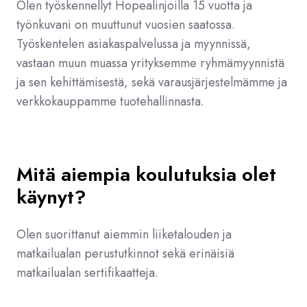
Olen työskennellyt Hopealinjoilla 15 vuotta ja
työnkuvani on muuttunut vuosien saatossa.
Työskentelen asiakaspalvelussa ja myynnissä,
vastaan muun muassa yrityksemme ryhmämyynnistä
ja sen kehittämisestä, sekä varausjärjestelmämme ja
verkkokauppamme tuotehallinnasta.
Mitä aiempia koulutuksia olet
käynyt?
Olen suorittanut aiemmin liiketalouden ja
matkailualan perustutkinnot sekä erinäisiä
matkailualan sertifikaatteja.