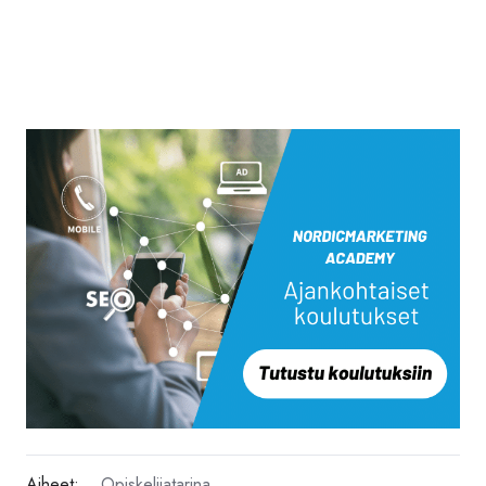
Aiheet:
Opiskelijatarina