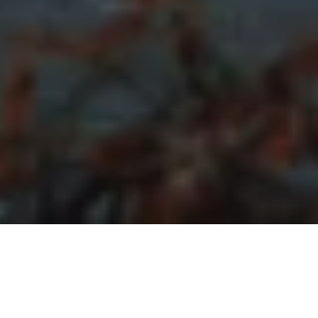
#NordicNews zum Thema
Destinationen