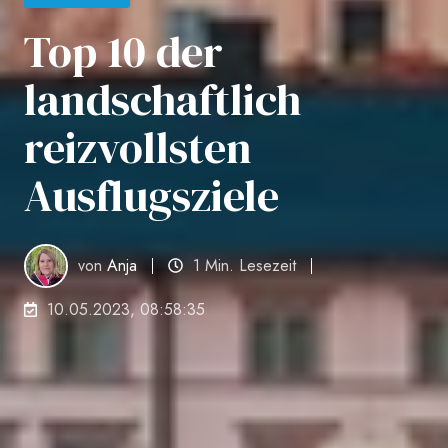
Top 10 der
landschaftlich
reizvollsten
Ausflugsziele
von
Anja
1 Min. Lesezeit
10.05.2023, 08:58:35