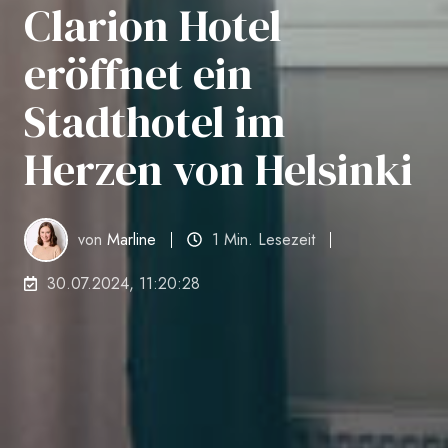
Clarion Hotel
eröffnet ein
Stadthotel im
Herzen von Helsinki
von
Marline
1 Min. Lesezeit
30.07.2024, 11:20:28