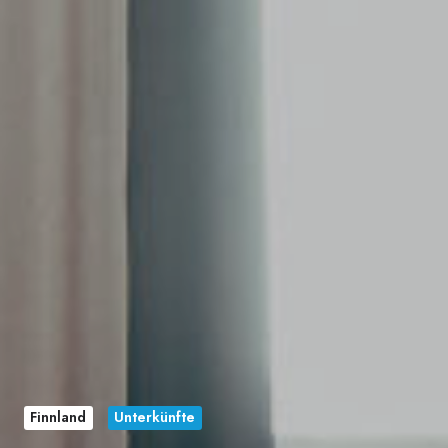
Finnland
Unterkünfte