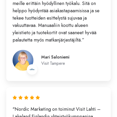
meille erittäin hyödyllinen työkalu. Sitä on
helppo hyödyntää asiakastapaamisissa ja se
tekee tuotteiden esittelystä sujuvaa ja
vakuuttavaa. Manuaaliin koottu alueen
yleistieto ja tuotekortit ovat saaneet hyvää
palautetta myös matkanjärjestäjiltä.”
Mari Saloniemi
Visit Tampere
"Nordic Marketing on toiminut Visit Lahti –
Lakeland Finlandin yhteistyökumppanina