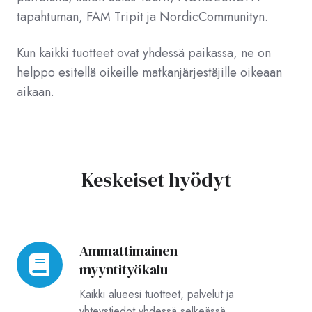
tapahtuman, FAM Tripit ja NordicCommunityn.
Kun kaikki tuotteet ovat yhdessä paikassa, ne on
helppo esitellä oikeille matkanjärjestäjille oikeaan
aikaan.
Keskeiset hyödyt
Ammattimainen
Ammattimainen
myyntityökalu
myyntityökalu
Kaikki alueesi tuotteet, palvelut ja
yhteystiedot yhdessä selkeässä