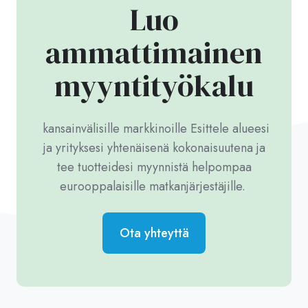
Luo
ammattimainen
myyntityökalu
kansainvälisille markkinoille Esittele alueesi
ja yrityksesi yhtenäisenä kokonaisuutena ja
tee tuotteidesi myynnistä helpompaa
eurooppalaisille matkanjärjestäjille.
Ota yhteyttä