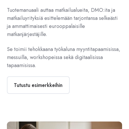
Tuotemanuaali auttaa matkailualueita, DMO:ita ja
matkailuyrityksiä esittelemään tarjontansa selkeästi
ja ammattimaisesti eurooppalaisille
matkanjärjestäjille.
Se toimii tehokkaana työkaluna myyntitapaamisissa,
messuilla, workshopeissa sekä digitaalisissa
tapaamisissa.
Tutustu esimerkkeihin