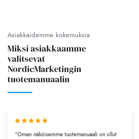
Asiakkaidemme kokemuksia
Miksi asiakkaamme
valitsevat
NordicMarketingin
tuotemanuaalin
“Oman näköisemme tuotemanuaali on ollut