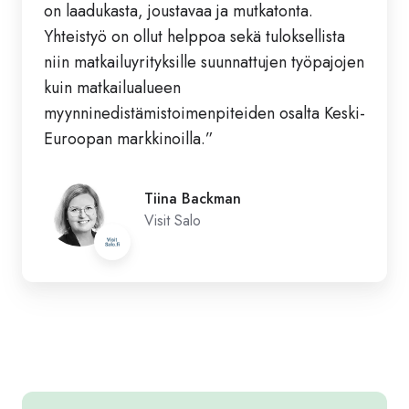
on laadukasta, joustavaa ja mutkatonta.
Yhteistyö on ollut helppoa sekä tuloksellista
niin matkailuyrityksille suunnattujen työpajojen
kuin matkailualueen
myynninedistämistoimenpiteiden osalta Keski-
Euroopan markkinoilla.”
Tiina Backman
Visit Salo