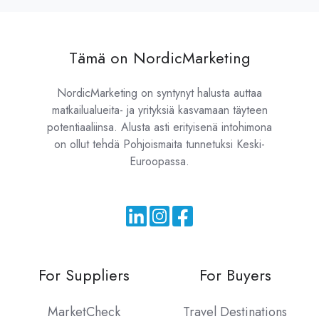
Tämä on NordicMarketing
NordicMarketing on syntynyt halusta auttaa
matkailualueita- ja yrityksiä kasvamaan täyteen
potentiaaliinsa. Alusta asti erityisenä intohimona
on ollut tehdä Pohjoismaita tunnetuksi Keski-
Euroopassa.
For Suppliers
For Buyers
MarketCheck
Travel Destinations