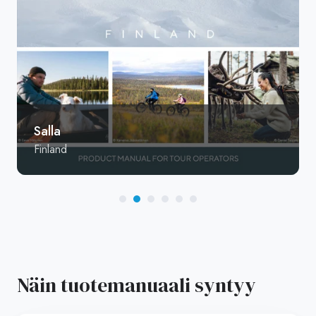
Salla
Finland
Näin tuotemanuaali syntyy