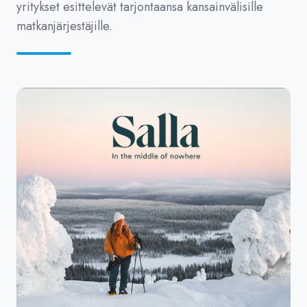
yritykset esittelevät tarjontaansa kansainvälisille
matkanjärjestäjille.