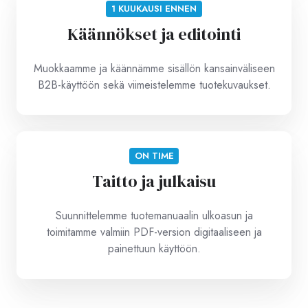
1 KUUKAUSI ENNEN
Käännökset ja editointi
Muokkaamme ja käännämme sisällön kansainväliseen
B2B-käyttöön sekä viimeistelemme tuotekuvaukset.
ON TIME
Taitto ja julkaisu
Suunnittelemme tuotemanuaalin ulkoasun ja
toimitamme valmiin PDF-version digitaaliseen ja
painettuun käyttöön.