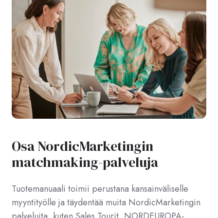
Osa NordicMarketingin
matchmaking-palveluja
Tuotemanuaali toimii perustana kansainväliselle
myyntityölle ja täydentää muita NordicMarketingin
palveluita, kuten Sales Tourit, NORDEUROPA-