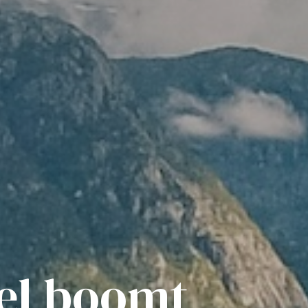
iel boomt