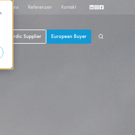
Über uns
Referenzen
Kontakt
n
Nordic Supplier
European Buyer