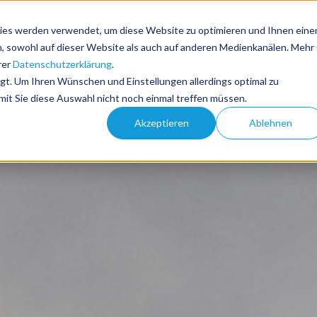
ies werden verwendet, um diese Website zu optimieren und Ihnen eine
en, sowohl auf dieser Website als auch auf anderen Medienkanälen. Mehr
rer
Datenschutzerklärung
.
lgt. Um Ihren Wünschen und Einstellungen allerdings optimal zu
Branchen-News
Tourismus-Events
DE
mit Sie diese Auswahl nicht noch einmal treffen müssen.
Akzeptieren
Ablehnen