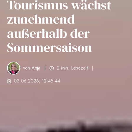
Tourismus wächst
zunehmend
außerhalb der
Sommersaison
von
Anja
2 Min. Lesezeit
03.06.2026, 12:45:44