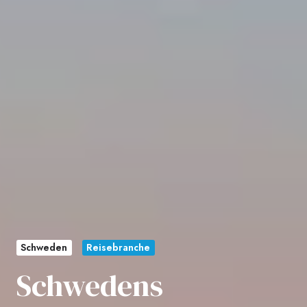
Schweden
Reisebranche
Schwedens