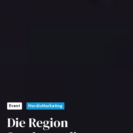
Event
NordicMarketing
Die Region