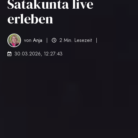
Satakunta live
erleben
von
Anja
2 Min. Lesezeit
30.03.2026, 12:27:43