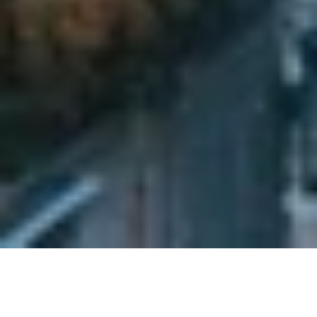
Helsinki heißt vier neue