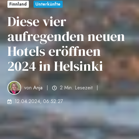
Finnland
Unterkünfte
Diese vier
aufregenden neuen
Hotels eröffnen
2024 in Helsinki
von
Anja
2 Min. Lesezeit
12.04.2024, 06:52:27